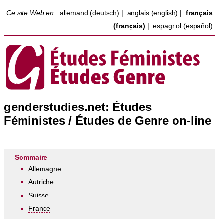
Ce site Web en:
allemand (deutsch)
|
anglais (english)
|
français
(français)
|
espagnol (español)
genderstudies.net: Études
Féministes / Études de Genre on-line
Sommaire
Allemagne
Autriche
Suisse
France