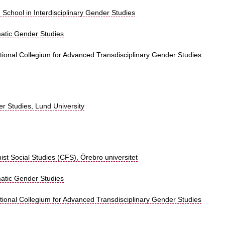
School in Interdisciplinary Gender Studies
matic Gender Studies
tional Collegium for Advanced Transdisciplinary Gender Studies
r Studies, Lund University
ist Social Studies (CFS), Örebro universitet
matic Gender Studies
tional Collegium for Advanced Transdisciplinary Gender Studies