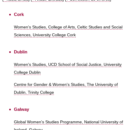
Cork
Women's Studies, College of Arts, Celtic Studies and Social
Sciences, University College Cork
Dublin
Women's Studies, UCD School of Social Justice, University
College Dublin
Centre for Gender & Women's Studies, The University of
Dublin, Trinity College
Galway
Global Women's Studies Programme, National University of
Ireland, Galway