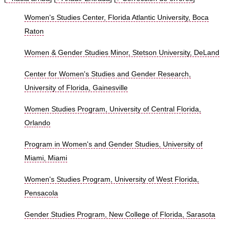
Women's Studies Center, Florida Atlantic University, Boca
Raton
Women & Gender Studies Minor, Stetson University, DeLand
Center for Women's Studies and Gender Research,
University of Florida, Gainesville
Women Studies Program, University of Central Florida,
Orlando
Program in Women's and Gender Studies, University of
Miami, Miami
Women's Studies Program, University of West Florida,
Pensacola
Gender Studies Program, New College of Florida, Sarasota