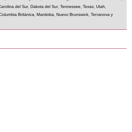
Carolina del Sur
,
Dakota del Sur
,
Tennessee
,
Texas
,
Utah
,
Columbia Británica
,
Manitoba
,
Nuevo Brunswick
,
Terranova y
y