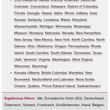
Colorado
,
Connecticut
,
Delaware
,
District of Columbia
,
Florida
,
Georgia
,
Hawaii
,
Idaho
,
Illinois
,
Indiana
,
Iowa
,
Kansas
,
Kentucky
,
Louisiana
,
Maine
,
Maryland
,
Massachusetts
,
Michigan
,
Minnesota
,
Mississippi
,
Missouri
,
Montana
,
Nebraska
,
Nevada
,
New Hampshire
,
New Jersey
,
New Mexico
,
New York
,
North Carolina
,
North
Dakota
,
Ohio
,
Oklahoma
,
Oregon
,
Pennsylvania
,
Rhode
Island
,
South Carolina
,
South Dakota
,
Tennessee
,
Texas
,
Utah
,
Vermont
,
Virginia
,
Washington
,
West Virginia
,
Wisconsin
,
Wyoming
)
Kanada
(
Alberta
,
British Columbia
,
Manitoba
,
New
Brunswick
,
Neufundland und Labrador
,
Nova Scotia
,
Ontario
,
Québec
,
Prince Edward Island
,
Saskatchewan
)
Ergebnisse filtern:
Alle
,
Europäische Union (EU)
,
Deutschland
,
Österreich
,
Schweiz
,
Frankreich
,
Großbritannien
,
Irland
,
Belgien
,