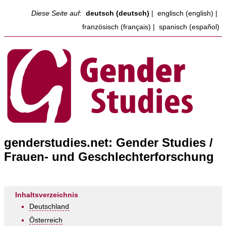
Diese Seite auf:
deutsch (deutsch)
|
englisch (english)
|
französisch (français)
|
spanisch (español)
genderstudies.net: Gender Studies /
Frauen- und Geschlechterforschung
Inhaltsverzeichnis
Deutschland
Österreich