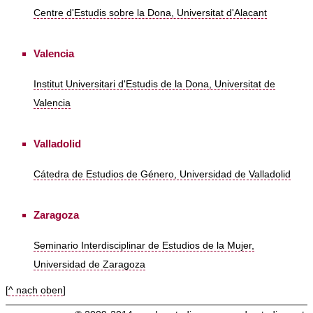
Centre d'Estudis sobre la Dona, Universitat d'Alacant
Valencia
Institut Universitari d'Estudis de la Dona, Universitat de
Valencia
Valladolid
Cátedra de Estudios de Género, Universidad de Valladolid
Zaragoza
Seminario Interdisciplinar de Estudios de la Mujer,
Universidad de Zaragoza
[
^ nach oben
]