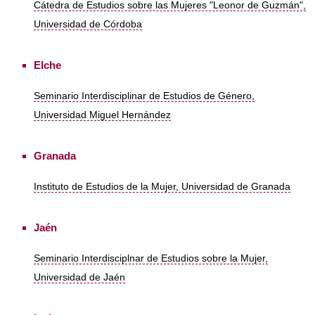
Cátedra de Estudios sobre las Mujeres "Leonor de Guzmán",
Universidad de Córdoba
Elche
Seminario Interdisciplinar de Estudios de Género,
Universidad Miguel Hernández
Granada
Instituto de Estudios de la Mujer, Universidad de Granada
Jaén
Seminario Interdisciplnar de Estudios sobre la Mujer,
Universidad de Jaén