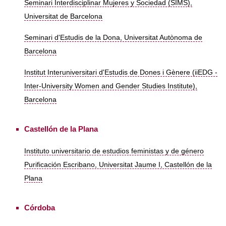
Seminari Interdisciplinar Mujeres y Sociedad (SIMS),
Universitat de Barcelona
Seminari d'Estudis de la Dona, Universitat Autònoma de
Barcelona
Institut Interuniversitari d'Estudis de Dones i Gènere (iiEDG -
Inter-University Women and Gender Studies Institute),
Barcelona
Castellón de la Plana
Instituto universitario de estudios feministas y de género
Purificación Escribano, Universitat Jaume I, Castellón de la
Plana
Córdoba