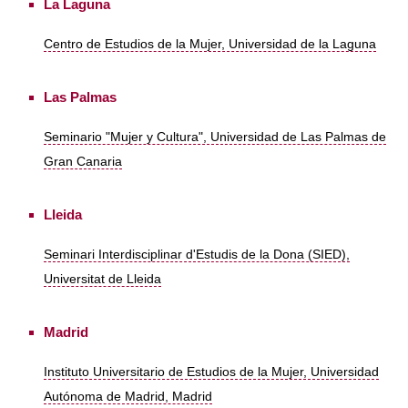
La Laguna
Centro de Estudios de la Mujer, Universidad de la Laguna
Las Palmas
Seminario "Mujer y Cultura", Universidad de Las Palmas de
Gran Canaria
Lleida
Seminari Interdisciplinar d'Estudis de la Dona (SIED),
Universitat de Lleida
Madrid
Instituto Universitario de Estudios de la Mujer, Universidad
Autónoma de Madrid, Madrid