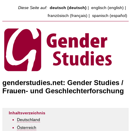
Diese Seite auf:
deutsch (deutsch)
|
englisch (english)
|
französisch (français)
|
spanisch (español)
genderstudies.net: Gender Studies /
Frauen- und Geschlechterforschung
Inhaltsverzeichnis
Deutschland
Österreich