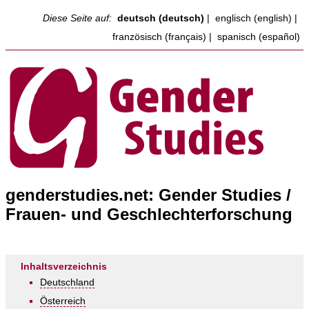
Diese Seite auf:
deutsch (deutsch)
|
englisch (english)
|
französisch (français)
|
spanisch (español)
genderstudies.net: Gender Studies /
Frauen- und Geschlechterforschung
Inhaltsverzeichnis
Deutschland
Österreich