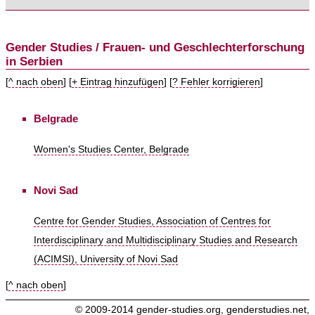
Gender Studies / Frauen- und Geschlechterforschung
in Serbien
[
^ nach oben
] [
+ Eintrag hinzufügen
] [
? Fehler korrigieren
]
Belgrade
Women's Studies Center, Belgrade
Novi Sad
Centre for Gender Studies, Association of Centres for
Interdisciplinary and Multidisciplinary Studies and Research
(ACIMSI), University of Novi Sad
[
^ nach oben
]
© 2009-2014
gender-studies.org
,
genderstudies.net
,