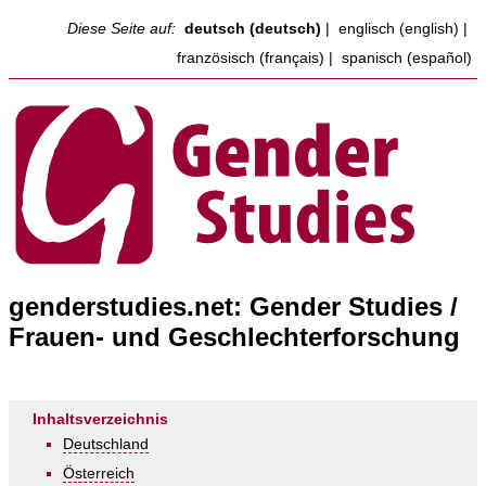
Diese Seite auf:
deutsch (deutsch)
|
englisch (english)
|
französisch (français)
|
spanisch (español)
genderstudies.net: Gender Studies /
Frauen- und Geschlechterforschung
Inhaltsverzeichnis
Deutschland
Österreich